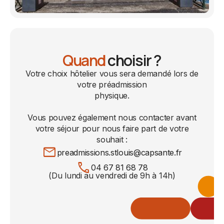
Quand
choisir ?
Votre choix hôtelier vous sera demandé lors de
votre préadmission
physique.
Vous pouvez également nous contacter avant
votre séjour pour nous faire part de votre
souhait :
mail
preadmissions.stlouis@capsante.fr
call
04 67 81 68 78
(Du lundi au vendredi de 9h à 14h)